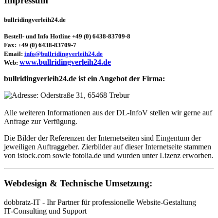
Impressum
bullridingverleih24.de
Bestell- und Info Hotline +49 (0) 6438-83709-8
Fax: +49 (0) 6438-83709-7
Email:
info@bullridingverleih24.de
www.bullridingverleih24.de
Web:
bullridingverleih24.de ist ein Angebot der Firma:
Bullridingverleih24
Oderstraße 31
Alle weiteren Informationen aus der DL-InfoV stellen wir gerne auf
Anfrage zur Verfügung.
Die Bilder der Referenzen der Internetseiten sind Eingentum der
jeweiligen Auftraggeber. Zierbilder auf dieser Internetseite stammen
von istock.com sowie fotolia.de und wurden unter Lizenz erworben.
Webdesign & Technische Umsetzung:
dobbratz-IT - Ihr Partner für professionelle Website-Gestaltung
IT-Consulting und Support