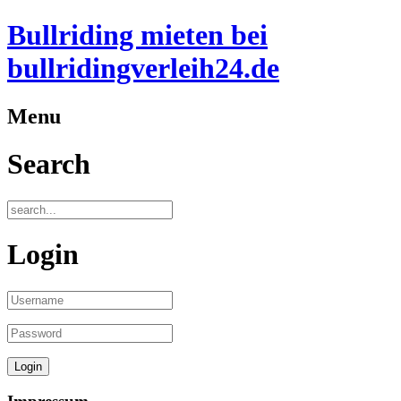
Bullriding mieten bei
bullridingverleih24.de
Menu
Search
Login