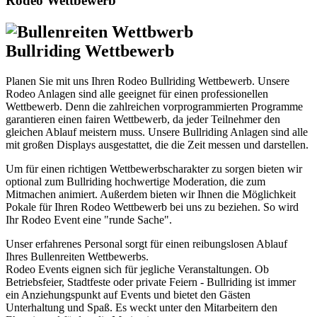
Rodeo Wettbewerb
Bullriding Wettbewerb
Planen Sie mit uns Ihren Rodeo Bullriding Wettbewerb. Unsere
Rodeo Anlagen sind alle geeignet für einen professionellen
Wettbewerb. Denn die zahlreichen vorprogrammierten Programme
garantieren einen fairen Wettbewerb, da jeder Teilnehmer den
gleichen Ablauf meistern muss. Unsere Bullriding Anlagen sind alle
mit großen Displays ausgestattet, die die Zeit messen und darstellen.
Um für einen richtigen Wettbewerbscharakter zu sorgen bieten wir
optional zum Bullriding hochwertige Moderation, die zum
Mitmachen animiert. Außerdem bieten wir Ihnen die Möglichkeit
Pokale für Ihren Rodeo Wettbewerb bei uns zu beziehen. So wird
Ihr Rodeo Event eine "runde Sache".
Unser erfahrenes Personal sorgt für einen reibungslosen Ablauf
Ihres Bullenreiten Wettbewerbs.
Rodeo Events eignen sich für jegliche Veranstaltungen. Ob
Betriebsfeier, Stadtfeste oder private Feiern - Bullriding ist immer
ein Anziehungspunkt auf Events und bietet den Gästen
Unterhaltung und Spaß. Es weckt unter den Mitarbeitern den