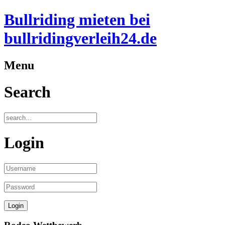
Bullriding mieten bei
bullridingverleih24.de
Menu
Search
Login